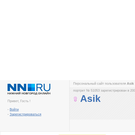
Персональный сайт пользователя
Asik
портрет № 51053 зарегистрирован в 200
Asik
Привет, Гость !
-
Войти
-
Зарегистрироваться